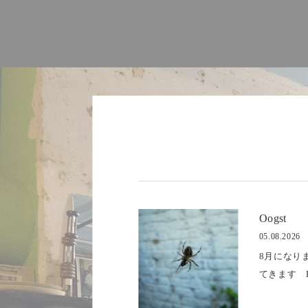
Oogst
05.08.2026
8月になりまし
てきます Het