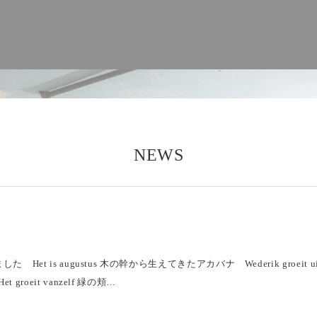
NEWS
た Het is augustus 木の幹から生えてきたアカバナ Wederik groeit u
 groeit vanzelf 緑の頬…